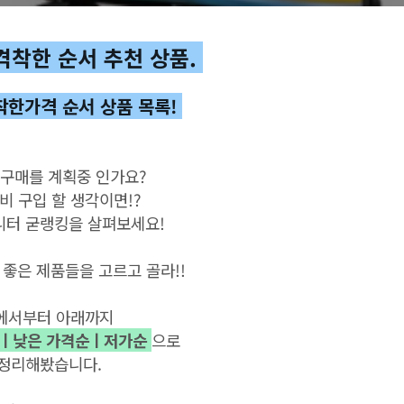
격착한 순서 추천 상품.
착한가격 순서 상품 목록!
v 구매를 계획중 인가요?
비 구입 할 생각이면!?
니터 굳랭킹을 살펴보세요!
좋은
제품들을
고르고
골라
!!
에서부터 아래까지
ㅣ낮은 가격순ㅣ저가순
으로
정리해봤습니다
.