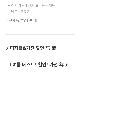
전기 매트ㅣ전기 요ㅣ온수 매트
난로ㅣ온풍기
가전제품 할인! 특가!
⚡ 디지털&가전 할인 ⇆ 🎁
👍🏻 여름 베스트! 할인! 가전 ⇆ ⚡