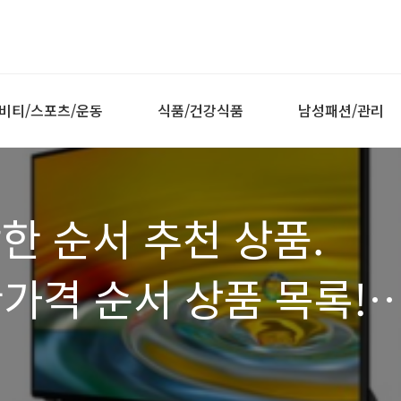
비티/스포츠/운동
식품/건강식품
남성패션/관리
착한 순서 추천 상품.
가격 순서 상품 목록!
터, 중형 모니터)