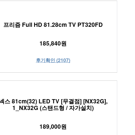
프리즘 Full HD 81.28cm TV PT320FD
185,840원
후기확인 (2107)
넥스 81cm(32) LED TV [무결점] [NX32G],
1_NX32G (스탠드형 / 자가설치)
189,000원