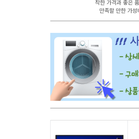
착한 가격과 좋은 
만족할
만한 가성