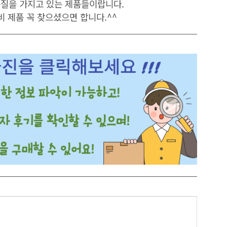
품질을 가지고 있는 제품들이랍니다.
비
제품
꼭
찾으셨으면
합니다
.^^