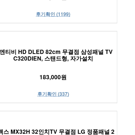
후기확인 (1199)
엔티비 HD DLED 82cm 무결점 삼성패널 TV
C320DIEN, 스탠드형, 자가설치
183,000원
후기확인 (337)
스 MX32H 32인치TV 무결점 LG 정품패널 2