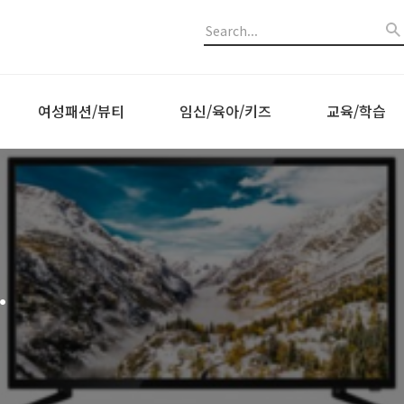
여성패션/뷰티
임신/육아/키즈
교육/학습