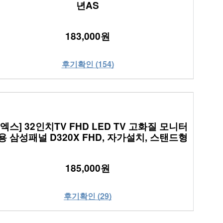
년AS
183,000원
후기확인 (154)
디엑스] 32인치TV FHD LED TV 고화질 모니터
용 삼성패널 D320X FHD, 자가설치, 스탠드형
185,000원
후기확인 (29)