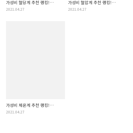
가성비 혈당계 추천 랭킹!
가성비 혈압계 추천 랭킹!
혈당계 순위! (혈당 체크기,
혈압계 순위! (혈압측정, 혈압
2021.04.27
2021.04.27
혈당 체크, 혈당측정기)
파악)
가성비 체온계 추천 랭킹!
체온계 순위! (코로나 체온계,
2021.04.27
발열 체크)