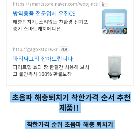
https://smartstore.naver.com/woojincs
광고
방역용품 전문업체 우진CS
해충퇴치기, 소리없는 친환경 전기포
충기 스마트캐치에디션
http://gagokstore.kr
광고
파리싸그리 잡아드립니다
파리트랩 효과 짱 한달간 사용해 보시
고 불만족시 100% 환불보장
초음파 해충퇴치기 착한가격 순서 추천
제품!!
착한가격 순위 초음파 해충 퇴치기