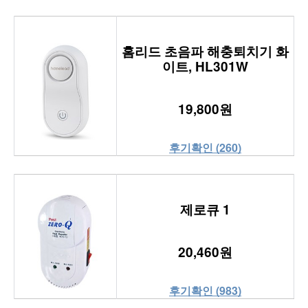
홈리드 초음파 해충퇴치기 화
이트, HL301W
19,800원
후기확인 (260)
제로큐 1
20,460원
후기확인 (983)