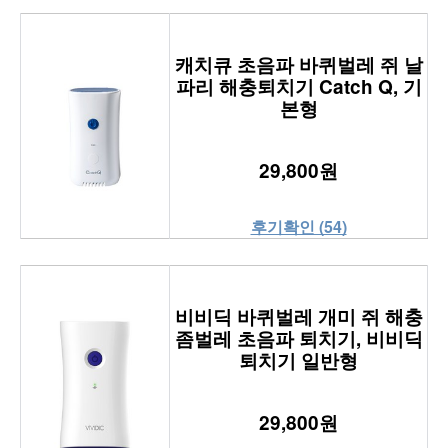
캐치큐 초음파 바퀴벌레 쥐 날
파리 해충퇴치기 Catch Q, 기
본형
29,800원
후기확인 (54)
비비딕 바퀴벌레 개미 쥐 해충
좀벌레 초음파 퇴치기, 비비딕
퇴치기 일반형
29,800원