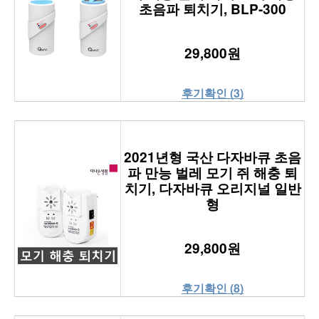
초음파 퇴치기, BLP-300
29,800원
후기확인 (3)
2021년형 국산 다자바큐 초음
파 만능 벌레 모기 쥐 해충 퇴
치기, 다자바큐 오리지널 일반
형
29,800원
후기확인 (8)