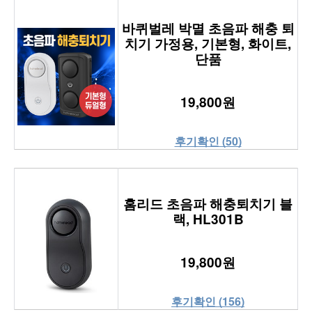
바퀴벌레 박멸 초음파 해충 퇴
치기 가정용, 기본형, 화이트,
단품
19,800원
후기확인 (50)
홈리드 초음파 해충퇴치기 블
랙, HL301B
19,800원
후기확인 (156)