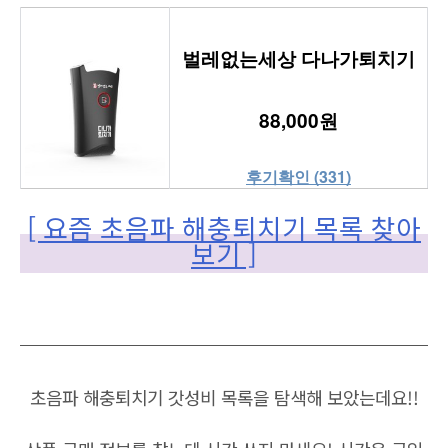
벌레없는세상 다나가퇴치기
88,000원
후기확인 (331)
[ 요즘 초음파 해충퇴치기 목록 찾아
보기 ]
초음파 해충퇴치기 갓성비 목록을 탐색해 보았는데요!!