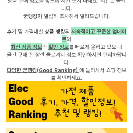
상품 구매 정보를 찾느데 시간 쓰지 마세요! 시간은 금입
니다.
굳랭킹이
열심히 조사해서 알려드립니다.
후기 및 가격대별
상품 랭킹의
지속적이고
꾸준한 업데이
트
와
최신 상품 정보
와
할인 정보
를 빠르게 올리고 있으니!
물건 구매 전 잠깐 들르셔서 정보 확인하시면 편리하답니
다.
다양한 굳랭킹(Good Ranking)
에 들리셔서 쇼핑 정보
를 확인하세요.