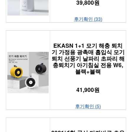
39,800원
후기확인 (33)
EKASN 1+1 모기 해충 퇴치
기 가정용 광촉매 흡입식 모기
퇴치 선풍기 날파리 초파리 해
충퇴치기 아기침실 전용 W6,
블랙+블랙
41,900원
후기확인 (5)