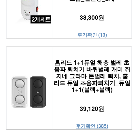
38,300원
후기확인 (13)
홈리드 1+1듀얼 해충 벌레 초
음파 퇴치기 바퀴벌레 개미 쥐
지네 그라마 돈벌레 퇴치, 홈
리드 듀얼 초음파퇴치기_듀얼
1+1(블랙+블랙)
39,120원
후기확인 (385)