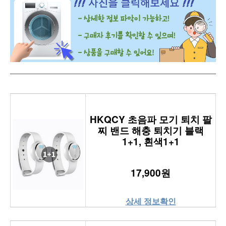
HKQCY 초음파 모기 퇴치 팔
찌 밴드 해충 퇴치기 블랙
1+1, 흰색1+1
17,900원
상세 정보확인