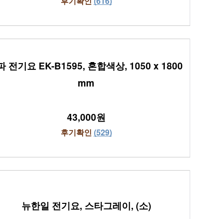
후기확인 
(616)
 전기요 EK-B1595, 혼합색상, 1050 x 1800 
mm
43,000원
후기확인 
(529)
뉴한일 전기요, 스타그레이, (소)