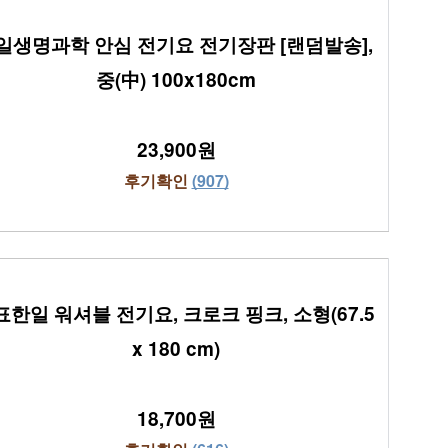
일생명과학 안심 전기요 전기장판 [랜덤발송], 
중(中) 100x180cm
23,900원
후기확인 
(907)
한일 워셔블 전기요, 크로크 핑크, 소형(67.5 
x 180 cm)
18,700원