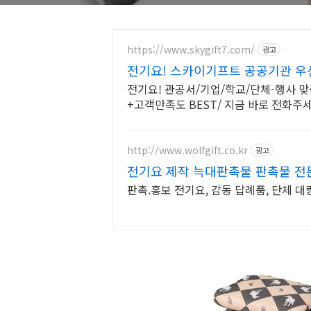
난방기, 소형 
전기요 작은거,
https://www.skygift7.com/
광고
전기요! 스카이기프트 공공기관 
전기요! 관공서/기업/학교/단체-행사 맞
전기담요)
+고객만족도 BEST/ 지금 바로 전화주세
http://www.wolfgift.co.kr
광고
전기요 제작 늑대판촉물 판촉물 전
판촉.홍보 전기요, 감동 답례품, 단체 대