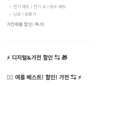
전기 매트ㅣ전기 요ㅣ온수 매트
난로ㅣ온풍기
가전제품 할인! 특가!
⚡ 디지털&가전 할인 ⇆ 🎁
👍🏻 여름 베스트! 할인! 가전 ⇆ ⚡