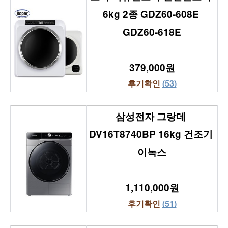
6kg 2종 GDZ60-608E 
GDZ60-618E
379,000원
후기확인 
(53)
삼성전자 그랑데 
DV16T8740BP 16kg 건조기 
이녹스
1,110,000원
후기확인 
(51)