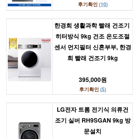
후기확인 
(10)
한경희 생활과학 빨래 건조기 
히터방식 9kg 건조 온도조절
센서 먼지필터 신혼부부, 한경
희 빨래 건조기 9kg
395,000원
후기확인 
(5)
LG전자 트롬 전기식 의류건
조기 실버 RH9SGAN 9kg 방
문설치