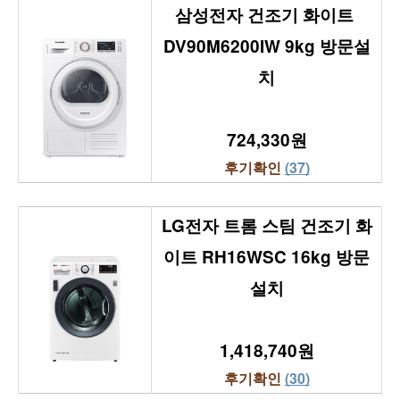
삼성전자 건조기 화이트 
DV90M6200IW 9kg 방문설
치
724,330원
후기확인 
(37)
LG전자 트롬 스팀 건조기 화
이트 RH16WSC 16kg 방문
설치
1,418,740원
후기확인 
(30)