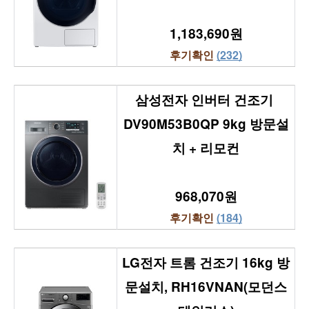
1,183,690원
후기확인 
(232)
삼성전자 인버터 건조기 
DV90M53B0QP 9kg 방문설
치 + 리모컨
968,070원
후기확인 
(184)
LG전자 트롬 건조기 16kg 방
문설치, RH16VNAN(모던스