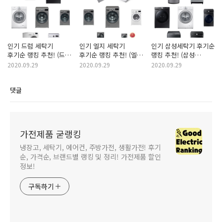
인기 드럼 세탁기
인기 엘지 세탁기
인기 삼성세탁기 후기순
후기순 랭킹 추천! (드럼
후기순 랭킹 추천! (엘지
랭킹 추천! (삼성
세탁기, 드럼세탁기,
세탁기, 엘지세탁기, LG
세탁기, 삼성세탁기,
2020.09.29
2020.09.29
2020.09.29
드럼세탁기추천, 드럼
세탁기, lg세탁기, 엘지
대기업 세탁기,
세탁기 후기)
세탁기 추천)
대기업세탁기, 인기
댓글
세탁기)
가전제품 굳랭킹
냉장고, 세탁기, 에어컨, 주방가전, 생활가전! 후기
순, 가격순, 브랜드별 랭킹 및 정리! 가전제품 할인
정보!
구독하기