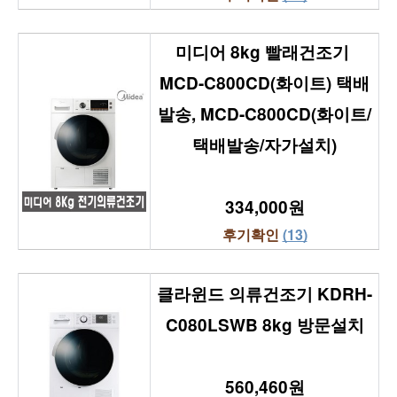
미디어 8kg 빨래건조기 
MCD-C800CD(화이트) 택배
발송, MCD-C800CD(화이트/
택배발송/자가설치)
334,000원
후기확인 
(13)
클라윈드 의류건조기 KDRH-
C080LSWB 8kg 방문설치
560,460원