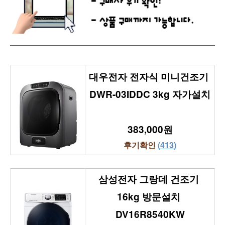
대우전자 전자식 미니건조기 
DWR-03IDDC 3kg 자가설치
383,000원
후기확인 
(413)
삼성전자 그랑데 건조기 
16kg 방문설치 
DV16R8540KW