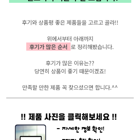
후기와
상품평
좋은
제품들을
고르고
골라
!!
위에서부터 아래까지
후기가 많은
순서
로
정리해봤습니다
.
후기가
많은
이유는
??
당연히
상품이
좋기
때문이겠죠
!
만족할
만한
제품
꼭
찾으셨으면
합니다
.^^