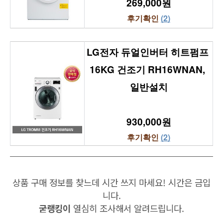
269,000원
후기확인 
(2)
LG전자 듀얼인버터 히트펌프 
16KG 건조기 RH16WNAN, 
일반설치
930,000원
후기확인 
(2)
상품 구매 정보를 찾느데 시간 쓰지 마세요! 시간은 금입
니다.
굳랭킹이
열심히 조사해서 알려드립니다.