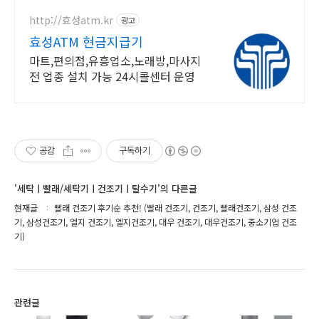
http://효성atm.kr
광고
효성ATM 현금지급기
마트,편의점,유흥업소,노래방,마사지
전 업종 설치 가능 24시콜센터 운영
공감
구독하기
'세탁ㅣ빨래/세탁기ㅣ건조기ㅣ탈수기'의 다른글
현재글
빨래 건조기 후기순 추천! (빨래 건조기, 건조기, 빨래건조기, 삼성 건조
기, 삼성건조기, 엘지 건조기, 엘지건조기, 대우 건조기, 대우건조기, 중소기업 건조
기)
관련글