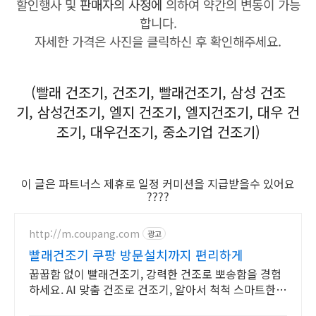
할인행사 및
판매자의 사정에
의하여 약간의 변동이 가능
합니다.
자세한 가격은 사진을 클릭하신 후 확인해주세요.
(빨래 건조기, 건조기, 빨래건조기, 삼성 건조
기, 삼성건조기, 엘지 건조기, 엘지건조기, 대우 건
조기, 대우건조기, 중소기업 건조기)
이 글은 파트너스 제휴로 일정 커미션을 지급받을수 있어요
????
http://m.coupang.com
광고
빨래건조기 쿠팡 방문설치까지 편리하게
꿉꿉함 없이 빨래건조기, 강력한 건조로 뽀송함을 경험
하세요. AI 맞춤 건조로 건조기, 알아서 척척 스마트한
생활을 시작하세요.