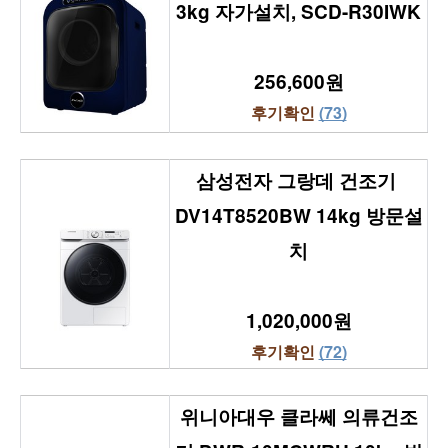
3kg 자가설치, SCD-R30IWK
256,600원
후기확인 
(73)
삼성전자 그랑데 건조기 
DV14T8520BW 14kg 방문설
치
1,020,000원
후기확인 
(72)
위니아대우 클라쎄 의류건조