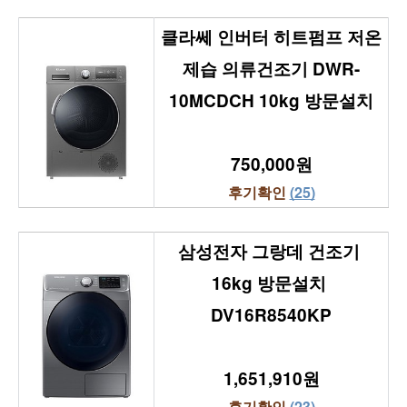
클라쎄 인버터 히트펌프 저온
제습 의류건조기 DWR-
10MCDCH 10kg 방문설치
750,000원
후기확인 
(25)
삼성전자 그랑데 건조기 
16kg 방문설치 
DV16R8540KP
1,651,910원
후기확인 
(23)