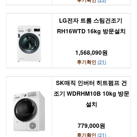
LG전자 트롬 스팀건조기 
RH16WTD 16kg 방문설치
1,568,090원
후기확인 
(21)
SK매직 인버터 히트펌프 건
조기 WDRHM10B 10kg 방문
설치
779,000원
후기확인 
(21)