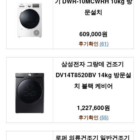
기 DWR-10MCWRH 10kg 방
문설치
609,000원
후기확인 
(61)
삼성전자 그랑데 건조기 
DV14T8520BV 14kg 방문설
치 블랙 케비어
1,227,600원
후기확인 
(55)
로퍼 의류건조기 일반건조기 