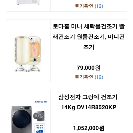
후기확인 
(12)
로다홈 미니 세탁물건조기 빨
래건조기 원룸건조기, 미니건
조기
79,000원
후기확인 
(12)
삼성전자 그랑데 건조기 
14Kg DV14R8520KP
1,052,000원