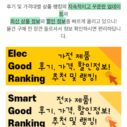
후기 및 가격대별
상품 랭킹의
지속적이고
꾸준한 업데이
트
와
최신 상품 정보
와
할인 정보
를 빠르게 올리고 있으니!
물건 구매 전 잠깐 들르셔서 정보 확인하시면 편리하답니
다.