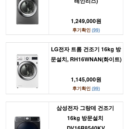
테인리스)
1,249,000원
후기확인 
(99)
LG전자 트롬 건조기 16kg 방
문설치, RH16WNAN(화이트)
1,145,000원
후기확인 
(99)
삼성전자 그랑데 건조기 
16kg 방문설치 
DV16R8540KV