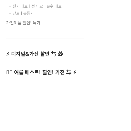
전기 매트ㅣ전기 요ㅣ온수 매트
난로ㅣ온풍기
가전제품 할인! 특가!
⚡ 디지털&가전 할인 ⇆ 🎁
👍🏻 여름 베스트! 할인! 가전 ⇆ ⚡