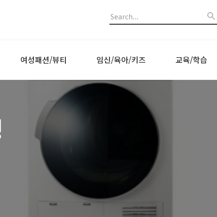
여성패션/뷰티
임신/육아/키즈
교육/학습
생