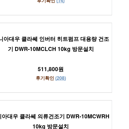
후기확인 
(14)
니아대우 클라쎄 인버터 히트펌프 대용량 건조
기 DWR-10MCLCH 10kg 방문설치
511,800원
후기확인 
(208)
아대우 클라쎄 의류건조기 DWR-10MCWRH 
10kg 방문설치