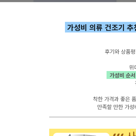
건조기)
가성비 의류 건조기 추천
후기와
상품평
위
가성비
순서
착한 가격과 좋은 
만족할
만한 가성