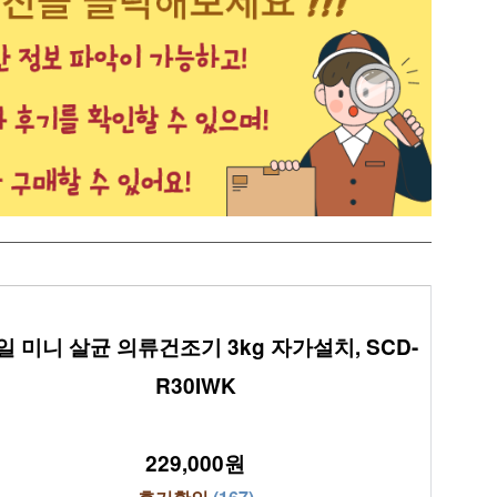
일 미니 살균 의류건조기 3kg 자가설치, SCD-
R30IWK
229,000원