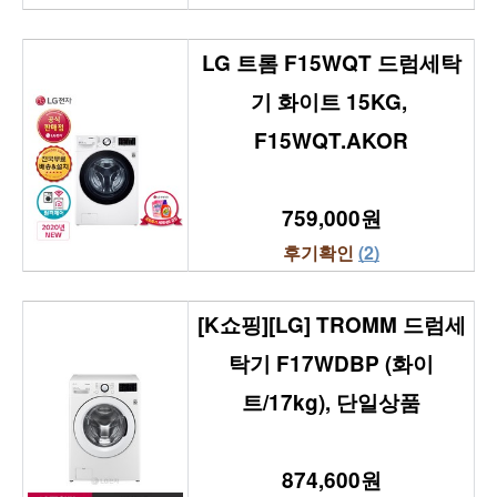
LG 트롬 F15WQT 드럼세탁
기 화이트 15KG, 
F15WQT.AKOR
759,000원
후기확인 
(2)
[K쇼핑][LG] TROMM 드럼세
탁기 F17WDBP (화이
트/17kg), 단일상품
874,600원