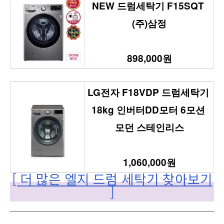
NEW 드럼세탁기 F15SQT 
(주)삼정
898,000원
LG전자 F18VDP 드럼세탁기 
18kg 인버터DD모터 6모션 
모던 스테인리스
1,060,000원
[ 더 많은 엘지 드럼 세탁기 찾아보기
]