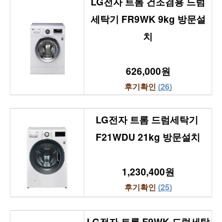
LG전자 트롬 건조겸용 드럼
세탁기 FR9WK 9kg 방문설
치
626,000원
후기확인 
(26)
LG전자 트롬 드럼세탁기 
F21WDU 21kg 방문설치
1,230,400원
후기확인 
(25)
LG전자 트롬 F9WK 드럼세탁