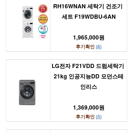
RH16WNAN 세탁기 건조기 
세트 F19WDBU-6AN
1,965,000원
후기확인 
(6)
LG전자 F21VDD 드럼세탁기 
21kg 인공지능DD 모던스테
인리스
1,369,000원
후기확인 
(5)