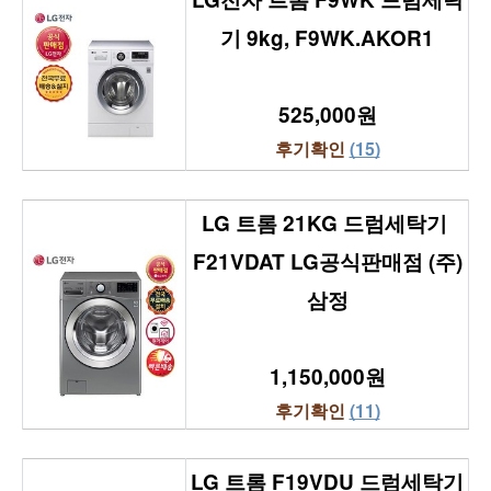
기 9kg, F9WK.AKOR1
525,000원
후기확인 
(15)
LG 트롬 21KG 드럼세탁기 
F21VDAT LG공식판매점 (주)
삼정
1,150,000원
후기확인 
(11)
LG 트롬 F19VDU 드럼세탁기 