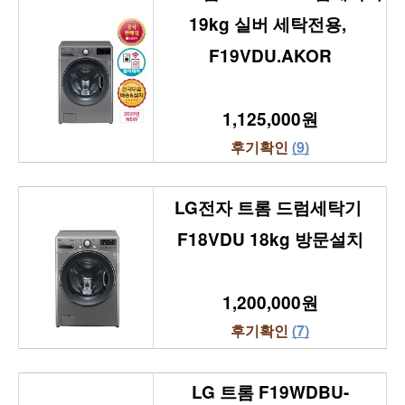
19kg 실버 세탁전용, 
F19VDU.AKOR
1,125,000원
후기확인 
(9)
LG전자 트롬 드럼세탁기 
F18VDU 18kg 방문설치
1,200,000원
후기확인 
(7)
LG 트롬 F19WDBU-