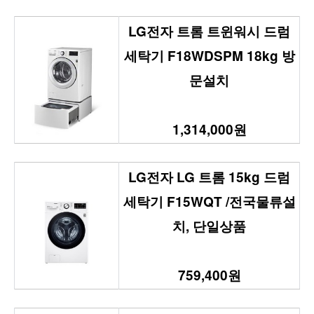
LG전자 트롬 트윈워시 드럼
세탁기 F18WDSPM 18kg 방
문설치
1,314,000원
LG전자 LG 트롬 15kg 드럼
세탁기 F15WQT /전국물류설
치, 단일상품
759,400원