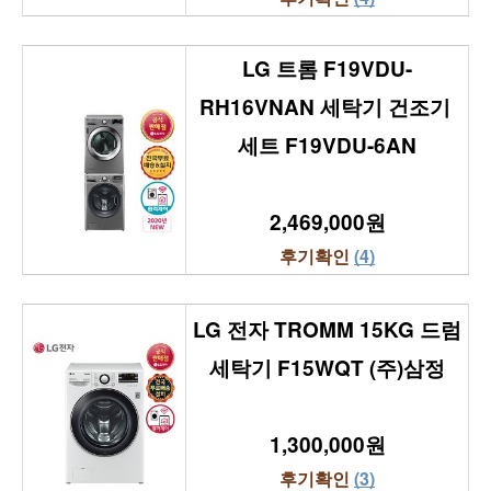
LG 트롬 F19VDU-
RH16VNAN 세탁기 건조기 
세트 F19VDU-6AN
2,469,000원
후기확인 
(4)
LG 전자 TROMM 15KG 드럼
세탁기 F15WQT (주)삼정
1,300,000원
후기확인 
(3)