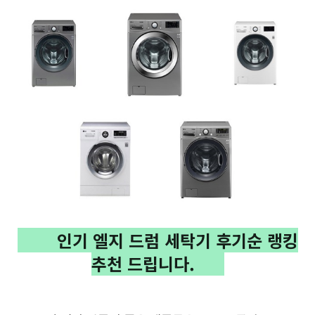
인기
엘지 드럼 세탁기
후기순 랭킹
추천 드립니다.