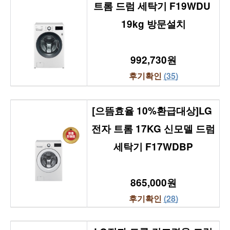
트롬 드럼 세탁기 F19WDU 
19kg 방문설치
992,730원
후기확인 
(35)
[으뜸효율 10%환급대상]LG 
전자 트롬 17KG 신모델 드럼
세탁기 F17WDBP
865,000원
후기확인 
(28)