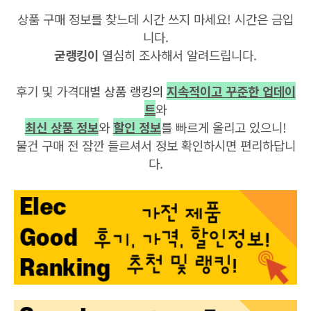
상품 구매 정보를 찾느데 시간 쓰지 마세요! 시간은 금입
니다.
굳랭킹이
열심히 조사해서 알려드립니다.
후기 및 가격대별
상품 랭킹의
지속적이고
꾸준한 업데이
트
와
최신 상품 정보
와
할인 정보
를 빠르게 올리고 있으니!
물건 구매 전 잠깐 들르셔서 정보 확인하시면 편리하답니
다.