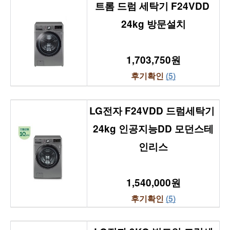
트롬 드럼 세탁기 F24VDD 
24kg 방문설치
1,703,750원
후기확인 
(5)
LG전자 F24VDD 드럼세탁기 
24kg 인공지능DD 모던스테
인리스
1,540,000원
후기확인 
(5)