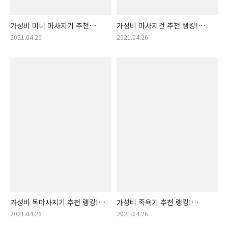
가성비 미니 마사지기 추천
가성비 마사지건 추천 랭킹!
랭킹! 미니 마사지기 순위!
마사지건 순위! (massage
2021.04.26
2021.04.26
(휴대용 마사지기)
gun, 작은 마사지 건)
가성비 목마사지기 추천 랭킹!
가성비 족욕기 추천 랭킹!
목마사지기 순위! (마사지 머신,
족욕기계 순위! (족욕 머신,
2021.04.26
2021.04.26
목 안마기, 목안마기 추천)
족욕기 추천)