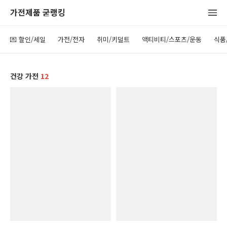
가전제품 굳랭킹
💌 할인/세일
가전/전자
취미/키덜트
액티비티/스포츠/운동
식품
건강 가전
12